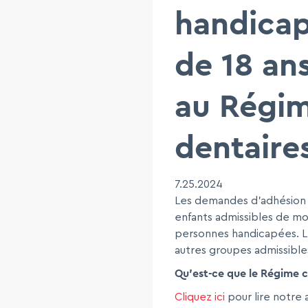
handicap
de 18 an
au Régim
dentaire
7.25.2024
Les demandes d'adhésion 
enfants admissibles de moin
personnes handicapées. L
autres groupes admissible
Qu’est-ce que le Régime ca
Cliquez ici
pour lire notre 