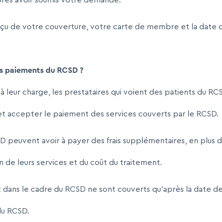
après avoir soumis votre demande.
çu de votre couverture, votre carte de membre et la date 
s paiements du RCSD ?
is à leur charge, les prestataires qui voient des patients du R
et accepter le paiement des services couverts par le RCSD.
SD peuvent avoir à payer des frais supplémentaires, en plus
n de leurs services et du coût du traitement.
nt dans le cadre du RCSD ne sont couverts qu’après la date d
du RCSD.