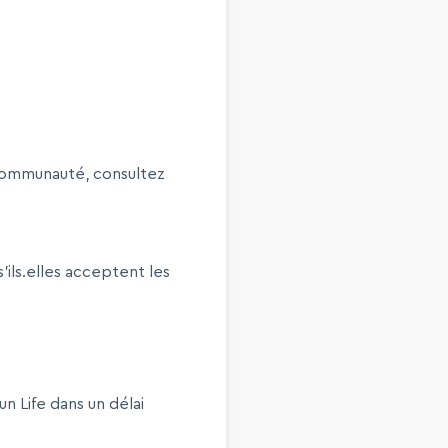
 communauté, consultez
ils.elles acceptent les
 Life dans un délai