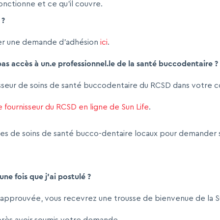
ctionne et ce qu'il couvre.
 ?
er une demande d’adhésion
ici
.
i pas accès à un.e professionnel.le de la santé buccodentaire ?
isseur de soins de santé buccodentaire du RCSD dans votre
 fournisseur du RCSD en ligne de Sun Life
.
res de soins de santé bucco-dentaire locaux pour demander s'
ne fois que j’ai postulé ?
approuvée, vous recevrez une trousse de bienvenue de la Sun