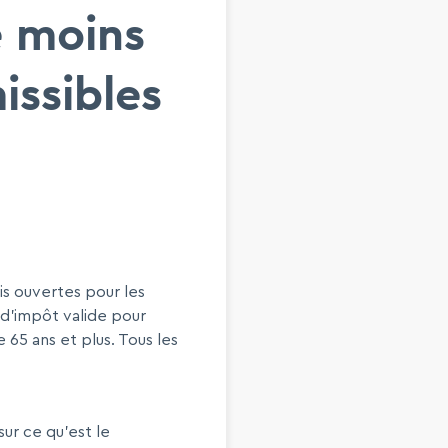
e moins
issibles
s ouvertes pour les
t d’impôt valide pour
5 ans et plus. Tous les
ur ce qu'est le