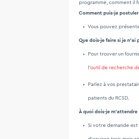
programme, comment il fon
Comment puis-je postuler
Vous pouvez présent
Que dois-je faire si je n’a
Pour trouver un fourn
l’
outil de recherche de
Parlez à vos prestatai
patients du RCSD.
À quoi dois-je m’attendre u
Si votre demande est 