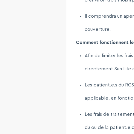
d’environ trois mois 
Il comprendra un aper
couverture.
Comment fonctionnent le
Afin de limiter les fra
directement Sun Life 
Les patient.e.s du RC
applicable, en fonctio
Les frais de traiteme
du ou de la patient.e 