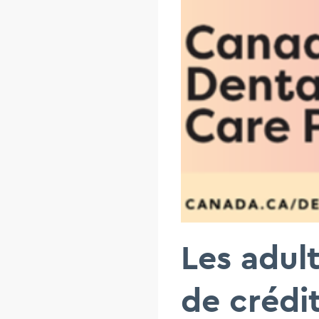
Les adult
de crédi