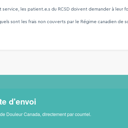
 service, les patient.e.s du RCSD doivent demander à leur fo
els sont les frais non couverts par le Régime canadien de so
te d'envoi
 de Douleur Canada, directement par courriel.