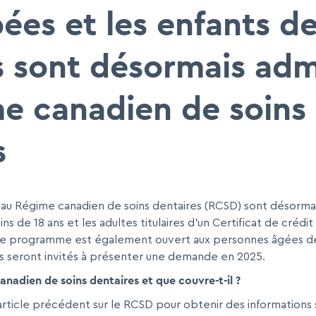
ées et les enfants d
s sont désormais adm
e canadien de soins
s
au Régime canadien de soins dentaires (RCSD) sont désormai
s de 18 ans et les adultes titulaires d’un Certificat de crédi
e programme est également ouvert aux personnes âgées de 6
s seront invités à présenter une demande en 2025.
nadien de soins dentaires et que couvre-t-il ?
article précédent sur le RCSD pour obtenir des informations s