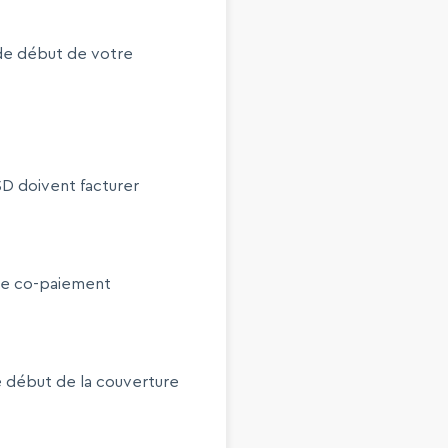
de début de votre
CSD doivent facturer
 de co-paiement
e début de la couverture